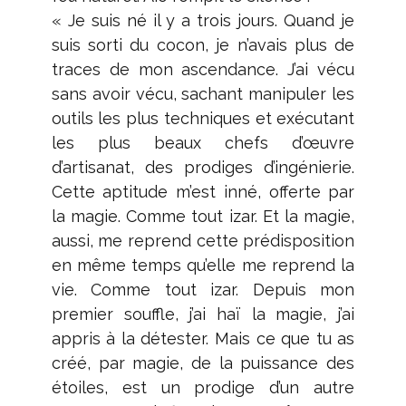
« Je suis né il y a trois jours. Quand je
suis sorti du cocon, je n’avais plus de
traces de mon ascendance. J’ai vécu
sans avoir vécu, sachant manipuler les
outils les plus techniques et exécutant
les plus beaux chefs d’œuvre
d’artisanat, des prodiges d’ingénierie.
Cette aptitude m’est inné, offerte par
la magie. Comme tout izar. Et la magie,
aussi, me reprend cette prédisposition
en même temps qu’elle me reprend la
vie. Comme tout izar. Depuis mon
premier souffle, j’ai haï la magie, j’ai
appris à la détester. Mais ce que tu as
créé, par magie, de la puissance des
étoiles, est un prodige d’un autre