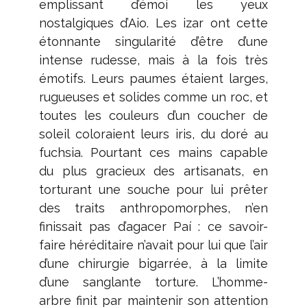
emplissant d’émoi les yeux
nostalgiques d’Aio. Les izar ont cette
étonnante singularité d’être d’une
intense rudesse, mais à la fois très
émotifs. Leurs paumes étaient larges,
rugueuses et solides comme un roc, et
toutes les couleurs d’un coucher de
soleil coloraient leurs iris, du doré au
fuchsia. Pourtant ces mains capable
du plus gracieux des artisanats, en
torturant une souche pour lui prêter
des traits anthropomorphes, n’en
finissait pas d’agacer Paí : ce savoir-
faire héréditaire n’avait pour lui que l’air
d’une chirurgie bigarrée, à la limite
d’une sanglante torture. L’homme-
arbre finit par maintenir son attention