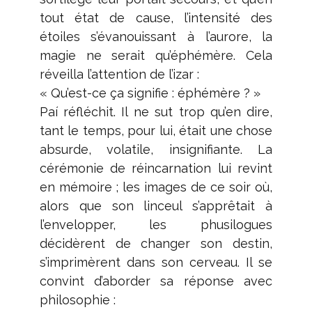
tout état de cause, l’intensité des
étoiles s’évanouissant à l’aurore, la
magie ne serait qu’éphémère. Cela
réveilla l’attention de l’izar :
« Qu’est-ce ça signifie : éphémère ? »
Paí réfléchit. Il ne sut trop qu’en dire,
tant le temps, pour lui, était une chose
absurde, volatile, insignifiante. La
cérémonie de réincarnation lui revint
en mémoire ; les images de ce soir où,
alors que son linceul s’apprêtait à
l’envelopper, les phusilogues
décidèrent de changer son destin,
s’imprimèrent dans son cerveau. Il se
convint d’aborder sa réponse avec
philosophie :