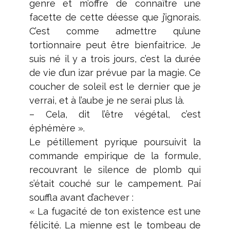
genre et m’offre de connaître une
facette de cette déesse que j’ignorais.
C’est comme admettre qu’une
tortionnaire peut être bienfaitrice. Je
suis né il y a trois jours, c’est la durée
de vie d’un izar prévue par la magie. Ce
coucher de soleil est le dernier que je
verrai, et à l’aube je ne serai plus là.
– Cela, dit l’être végétal, c’est
éphémère ».
Le pétillement pyrique poursuivit la
commande empirique de la formule,
recouvrant le silence de plomb qui
s’était couché sur le campement. Paí
souffla avant d’achever :
« La fugacité de ton existence est une
félicité. La mienne est le tombeau de