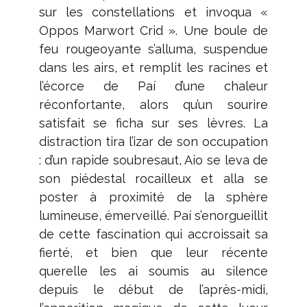
sur les constellations et invoqua «
Oppos Marwort Crid ». Une boule de
feu rougeoyante s’alluma, suspendue
dans les airs, et remplit les racines et
l’écorce de Paí d’une chaleur
réconfortante, alors qu’un sourire
satisfait se ficha sur ses lèvres. La
distraction tira l’izar de son occupation
: d’un rapide soubresaut, Aio se leva de
son piédestal rocailleux et alla se
poster à proximité de la sphère
lumineuse, émerveillé. Paí s’enorgueillit
de cette fascination qui accroissait sa
fierté, et bien que leur récente
querelle les ai soumis au silence
depuis le début de l’après-midi,