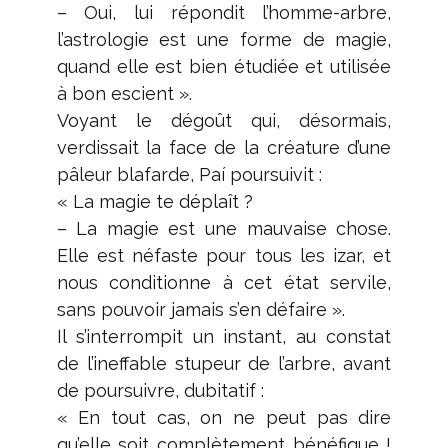
– Oui, lui répondit l’homme-arbre,
l’astrologie est une forme de magie,
quand elle est bien étudiée et utilisée
à bon escient ».
Voyant le dégoût qui, désormais,
verdissait la face de la créature d’une
pâleur blafarde, Paí poursuivit :
« La magie te déplaît ?
– La magie est une mauvaise chose.
Elle est néfaste pour tous les izar, et
nous conditionne à cet état servile,
sans pouvoir jamais s’en défaire ».
Il s’interrompit un instant, au constat
de l’ineffable stupeur de l’arbre, avant
de poursuivre, dubitatif :
« En tout cas, on ne peut pas dire
qu’elle soit complètement bénéfique !