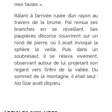
mes fautes ».
Râlant à l’arrivée rusée d’un rayon au
travers de la brume, Paí remua ses
branches en se réveillant. Ses
paupières d’écorce s’ouvrirent sur un
rond de pierre, où il avait invoqué la
sphère la veille. Puis dans un
soubresaut, il se releva vivement,
observant autour de lui, projetant son
regard vers l’infini de la vallée. Du
sommet de la montagne, il était seul :
Aio l’izar avait disparu.