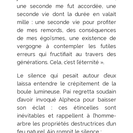
une seconde me fut accordée, une
seconde vie dont la durée en valait
mille : une seconde vie pour profiter
de mes remords, des conséquences
de mes égoïsmes, une existence de
vergogne à contempler les futiles
erreurs qui fructifiait au travers des
générations. Cela, c’est l’éternité ».
Le silence qui pesait autour d’eux
laissa entendre le crépitement de la
boule lumineuse. Paí regretta soudain
d’avoir invoqué Alpheca pour baisser
son éclat : ces étincelles sont
inévitables et rappellent à l’homme-
arbre les propriétés destructrices d’un
feu naturel. Aio rompit le silence :