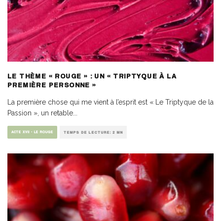
LE THÈME « ROUGE » : UN « TRIPTYQUE À LA
PREMIÈRE PERSONNE »
La première chose qui me vient à l’esprit est « Le Triptyque de la
Passion », un retable
...
ACTE XVII - LE ROUGE
TEMPS DE LECTURE: 2 MN