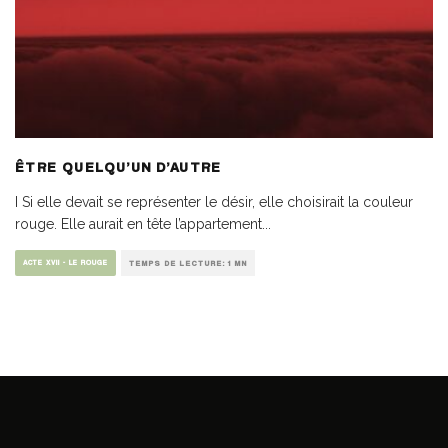
ÊTRE QUELQU’UN D’AUTRE
I Si elle devait se représenter le désir, elle choisirait la couleur
rouge. Elle aurait en tête l’appartement
...
ACTE XVII - LE ROUGE
TEMPS DE LECTURE: 1 MN