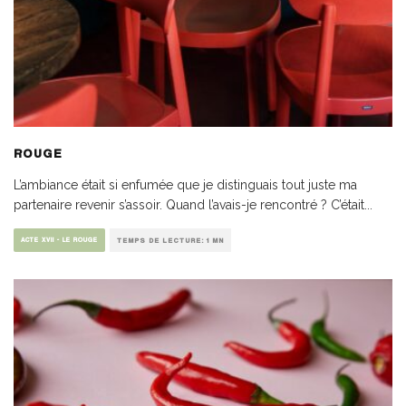
ROUGE
L’ambiance était si enfumée que je distinguais tout juste ma
partenaire revenir s’assoir. Quand l’avais-je rencontré ? C’était
...
ACTE XVII - LE ROUGE
TEMPS DE LECTURE: 1 MN