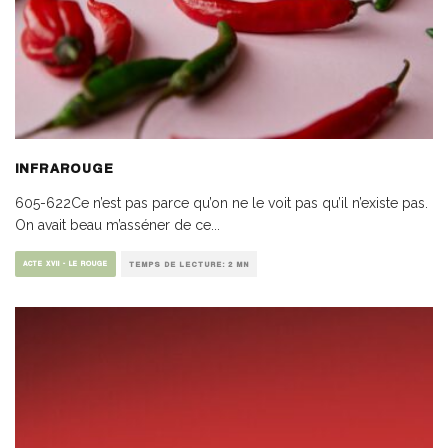
INFRAROUGE
605-622Ce n’est pas parce qu’on ne le voit pas qu’il n’existe pas.
On avait beau m’asséner de ce
...
ACTE XVII - LE ROUGE
TEMPS DE LECTURE: 2 MN