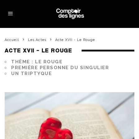
Accueil
Les Actes
Acte XVII - Le Rouge
ACTE XVII – LE ROUGE
THÈME : LE ROUGE
PREMIÈRE PERSONNE DU SINGULIER
UN TRIPTYQUE