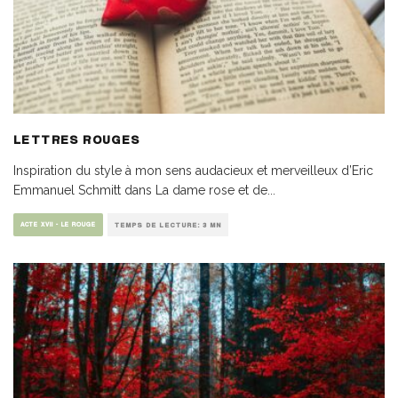
LETTRES ROUGES
Inspiration du style à mon sens audacieux et merveilleux d’Eric
Emmanuel Schmitt dans La dame rose et de
...
ACTE XVII - LE ROUGE
TEMPS DE LECTURE: 3 MN