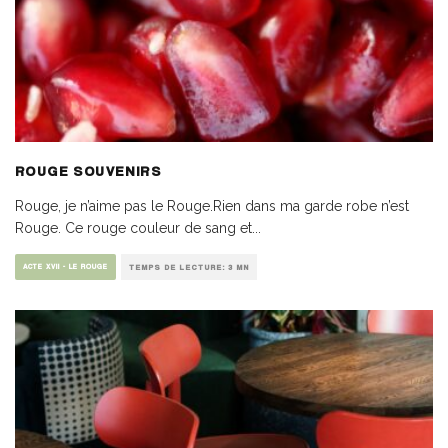
ROUGE SOUVENIRS
Rouge, je n’aime pas le Rouge.Rien dans ma garde robe n’est
Rouge. Ce rouge couleur de sang et
...
ACTE XVII - LE ROUGE
TEMPS DE LECTURE: 3 MN