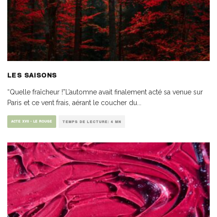
LES SAISONS
“Quelle fraîcheur !”L’automne avait finalement acté sa venue sur
Paris et ce vent frais, aérant le coucher du
...
ACTE XVII - LE ROUGE
TEMPS DE LECTURE: 4 MN