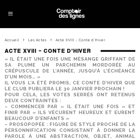
Accueil
Les Actes
Acte XVIII - Conte d’Hiver
ACTE XVIII – CONTE D’HIVER
« IL ÉTAIT UNE FOIS UNE MÉSANGE GRIFFANT DE
SA PLUME UN PARCHEMIN MORDORÉE AU
CRÉPUSCULE DE L’ANNÉE, JUSQU’À L’ÉCHÉANCE
D’UN MOIS… »
IL VOUS L’A ÉTÉ PROMIS, CE CONTE D’HIVER QUE
LE CLUB PUBLIERA LE 30 JANVIER PROCHAIN !
POUR CELA, LES VOTES SERRÉS ONT RETENUS
DEUX CONTRAINTES :
– COMMENCER PAR « IL ÉTAIT UNE FOIS » ET
FINIR PAR « ILS VÉCURENT HEUREUX ET EURENT
BEAUCOUP D’ENFANTS »
– PROSOPOPÉE : FIGURE DE STYLE PROCHE DE LA
PERSONNIFICATION CONSISTANT À DONNER LA
PAROLE À UNE ABSTRACTION, OBJET, ANIMAL