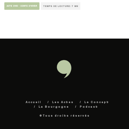
ACTE XVIII - CONTE D’HIVER
TEMPS DE LECTURE: 7 MN
Accueil
Les Actes
Le Concept
La Bourgogne
Podcast
©Tous droits réservés