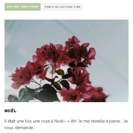
ACTE XVIII - CONTE D’HIVER
TEMPS DE LECTURE: 3 MN
NOËL
Il était une fois une rose à Noël– « Ah! Je me réveille à peine… Je
vous demande
...