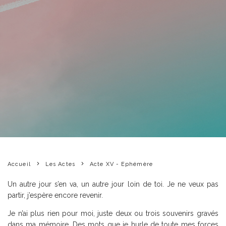
Accueil
Les Actes
Acte XV - Ephémère
Un autre jour s’en va, un autre jour loin de toi. Je ne veux pas
partir, j’espère encore revenir.
Je n’ai plus rien pour moi, juste deux ou trois souvenirs gravés
dans ma mémoire. Des mots que je hurle de toute mes forces