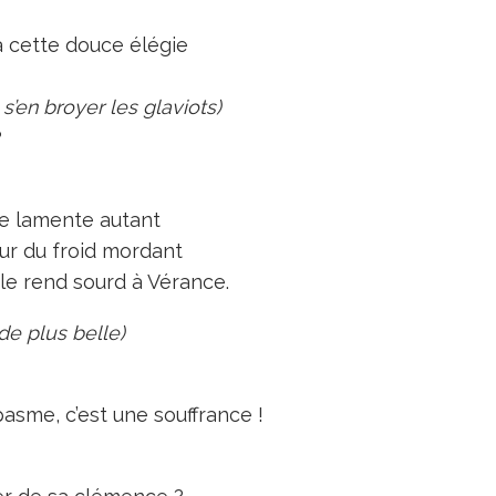
à cette douce élégie
s’en broyer les glaviots)
?
se lamente autant
eur du froid mordant
le rend sourd à Vérance.
de plus belle)
pasme, c’est une souffrance !