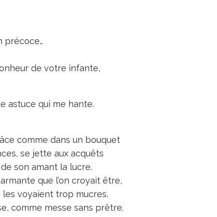
en précoce…
onheur de votre infante,
e astuce qui me hante.
 grâce comme dans un bouquet
nces, se jette aux acquêts
 de son amant la lucre.
armante que l’on croyait être,
s les voyaient trop mucres.
se, comme messe sans prêtre.