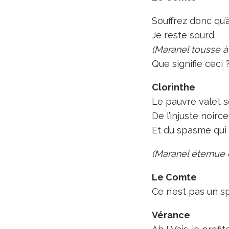
Souffrez donc qu’
Je reste sourd.
(Maranel tousse à 
Que signifie ceci 
Clorinthe
Le pauvre valet 
De l’injuste noirc
Et du spasme qui 
(Maranel éternue 
Le Comte
Ce n’est pas un s
Vérance