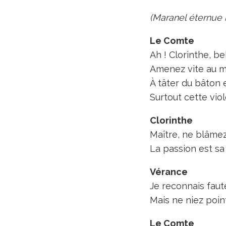
(Maranel éternue
Le Comte
Ah ! Clorinthe, be
Amenez vite au m
À tâter du bâton e
Surtout cette viol
Clorinthe
Maître, ne blâmez 
La passion est sa
Vérance
Je reconnais faut
Mais ne niez poin
Le Comte