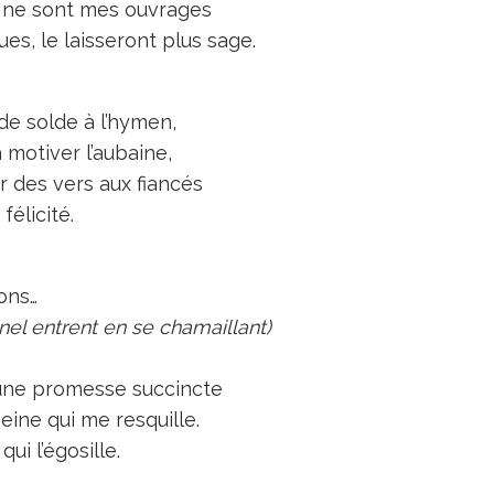
e ne sont mes ouvrages
ues, le laisseront plus sage.
 de solde à l’hymen,
à motiver l’aubaine,
 des vers aux fiancés
félicité.
ons…
nel entrent en se chamaillant)
d’une promesse succincte
peine qui me resquille.
qui l’égosille.